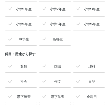
小学1年生
小学2年生
小学3年生
小学4年生
小学5年生
小学6年生
中学生
高校生
科目・用途
から探す
算数
国語
理科
社会
作文
日記
漢字練習
漢字学習
全科目