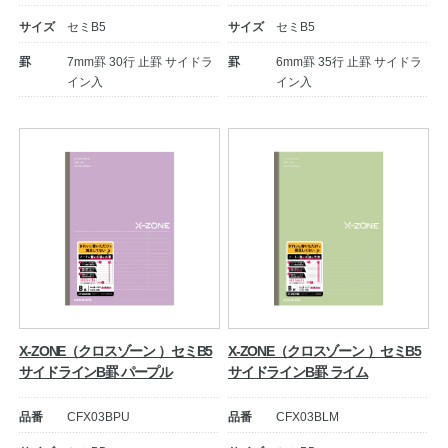
サイズ
セミB5
サイズ
セミB5
公式アカウント
罫
7mm罫 30行 止罫 サイドラ
罫
6mm罫 35行 止罫 サイドラ
イン入
イン入
日本ノート
X-ZONE（クロスゾーン ）セミB5
X-ZONE（クロスゾーン ）セミB5
サイドラインB罫 パープル
サイドラインB罫 ライム
品番
CFX03BPU
品番
CFX03BLM