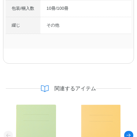
包装/梱入数
10冊/100冊
綴じ
その他
関連するアイテム