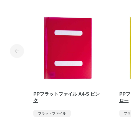
PPフラットファイル A4-S ピン
PPフ
ク
ロー
フラットファイル
フラ