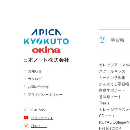
学習帳
カレッジアニマル
スクールキッズ
お知らせ
ムーミン学習帳
カタログ
かんがえる学習帳
お問い合わせ
家庭学習ノート
プライバシーポリシー
意味順ノート
Tree’s
カレッジプラスメ
OFFICIAL SNS
CDノート
公式アカウント
ROYAL Colle
日本ノート
F.O.B COOP