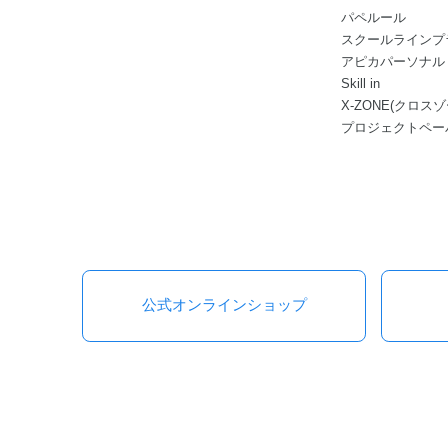
パペルール
スクールラインプ
アピカパーソナル
Skill in
X-ZONE(クロスゾ
プロジェクトペー
公式オンラインショップ