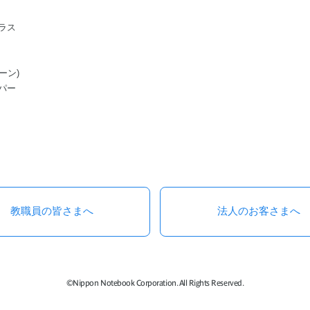
ラス
ーン)
パー
教職員の皆さまへ
法人のお客さまへ
©Nippon Notebook Corporation. All Rights Reserved.