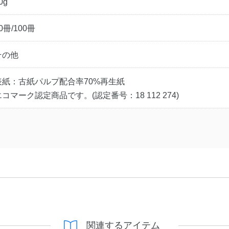
0g
0冊/100冊
その他
表紙：古紙パルプ配合率70%再生紙
エコマーク認定商品です。(認定番号：18 112 274)
関連するアイテム