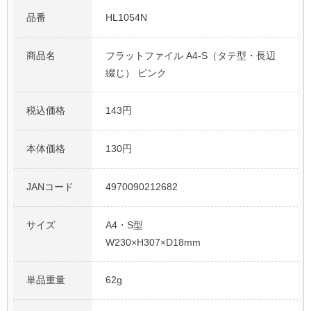
品番
HL1054N
公式アカウント
商品名
フラットファイル A4-S（タテ型・長辺
日本ノート
綴じ） ピンク
税込価格
143円
本体価格
130円
JANコード
4970090212682
サイズ
A4・S型
W230×H307×D18mm
単品重量
62g