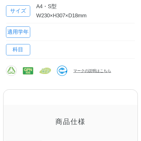
A4・S型
サイズ
W230×H307×D18mm
適用学年
科目
マークの説明はこちら
教職員の皆さまへ
法人のお客様へ
OEMご希望の方へ
商品仕様