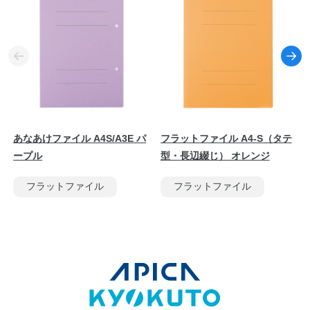
あなあけファイル A4S/A3E パ
フラットファイル A4-S（タテ
ープル
型・長辺綴じ） オレンジ
フラットファイル
フラットファイル