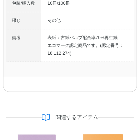
包装/梱入数
10冊/100冊
綴じ
その他
備考
表紙：古紙パルプ配合率70%再生紙
エコマーク認定商品です。(認定番号：
18 112 274)
関連するアイテム