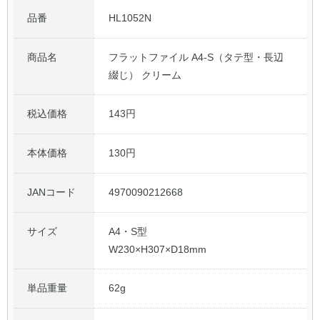
品番
HL1052N
公式アカウント
商品名
フラットファイル A4-S（タテ型・長辺
日本ノート
綴じ） クリーム
税込価格
143円
本体価格
130円
JANコード
4970090212668
サイズ
A4・S型
W230×H307×D18mm
単品重量
62g