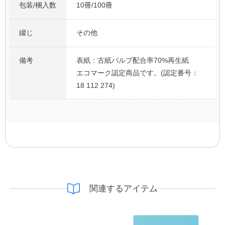
包装/梱入数
10冊/100冊
綴じ
その他
備考
表紙：古紙パルプ配合率70%再生紙
エコマーク認定商品です。(認定番号：
18 112 274)
関連するアイテム