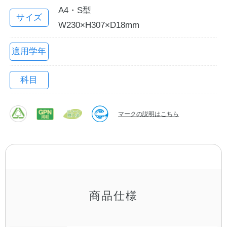
A4・S型
サイズ
W230×H307×D18mm
適用学年
科目
マークの説明はこちら
教職員の皆さまへ
法人のお客様へ
OEMご希望の方へ
商品仕様