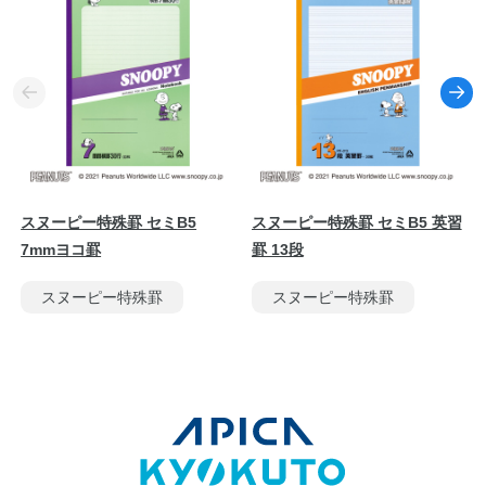
スヌーピー特殊罫 セミB5
スヌーピー特殊罫 セミB5 英習
7mmヨコ罫
罫 13段
スヌーピー特殊罫
スヌーピー特殊罫