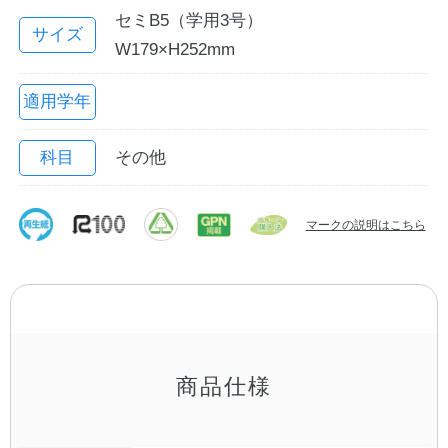
セミB5（学用3号）
サイズ
W179×H252mm
適用学年
科目
その他
マークの説明はこちら
教職員の皆さまへ
法人のお客様へ
OEMご希望の方へ
商品仕様