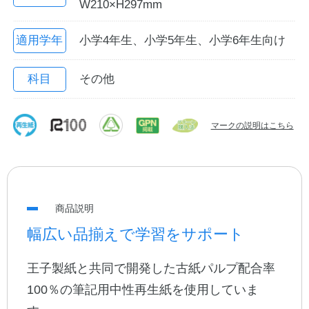
W210×H297mm
適用学年
小学4年生、小学5年生、小学6年生向け
科目
その他
マークの説明はこちら
教職員の皆さまへ
法人のお客様へ
商品説明
幅広い品揃えで学習をサポート
OEMご希望の方へ
王子製紙と共同で開発した古紙パルプ配合率
100％の筆記用中性再生紙を使用していま