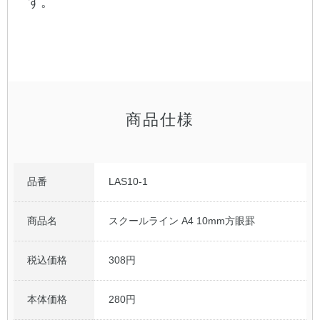
す。
公式アカウント
日本ノート
商品仕様
品番
LAS10-1
商品名
スクールライン A4 10mm方眼罫
税込価格
308円
本体価格
280円