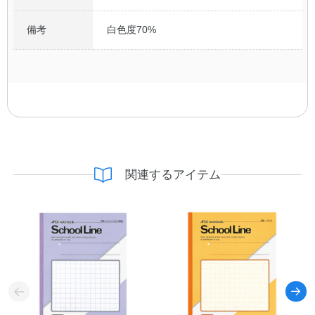
備考
白色度70%
関連するアイテム