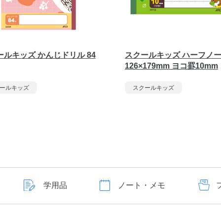
ールキッズ かんじドリル 84
スクールキッズ ハーフノ
126×179mm ヨコ罫10mm
ールキッズ
スクールキッズ
学用品
ノート・メモ