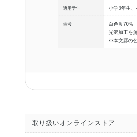
小学3年生、
適用学年
白色度70%
備考
光沢加工を
※本文罫の
取り扱いオンラインストア