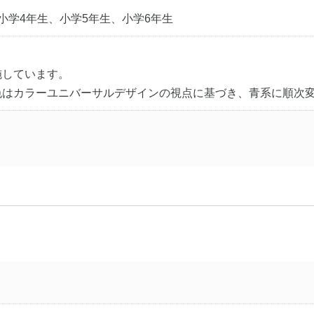
小学4年生、小学5年生、小学6年生
施しています。
色はカラーユニバーサルデザインの視点に基づき、青系に順次