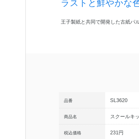
ラストと鮮やかな
王子製紙と共同で開発した古紙パル
SL3620
品番
スクールキッズ
商品名
231円
税込価格