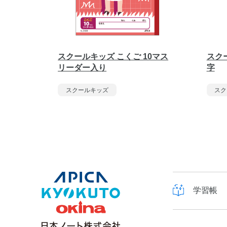
スクールキッズ こくご 10マス
スク
リーダー入り
字
スクールキッズ
スク
学習帳