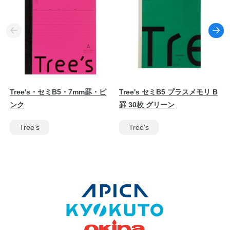
Tree's・セミB5・7mm罫・ピ
Tree's セミB5 プラスメモリ B
ンク
罫 30枚 グリーン
Tree's
Tree's