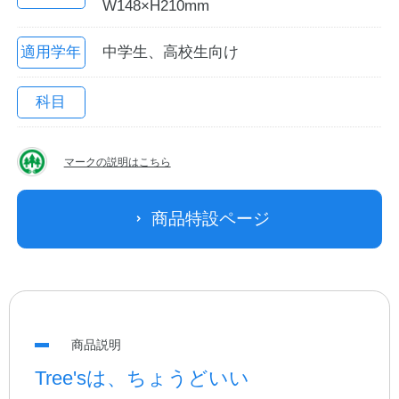
W148×H210mm
適用学年
中学生、高校生向け
科目
マークの説明はこちら
教職員の皆さまへ
商品特設ページ
法人のお客様へ
OEMご希望の方へ
商品説明
Tree'sは、ちょうどいい