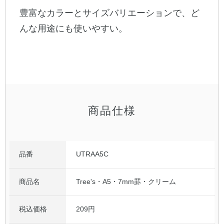
豊富なカラーとサイズバリエーションで、ど
公式アカウント
んな用途にも使いやすい。
日本ノート
商品仕様
品番
UTRAA5C
商品名
Tree's・A5・7mm罫・クリーム
税込価格
209円