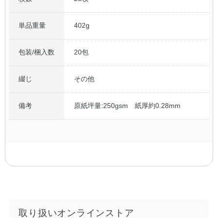
単品重量
402g
包装/梱入数
20包
綴じ
その他
備考
原紙坪量:250gsm 紙厚約0.28mm
取り扱いオンラインストア