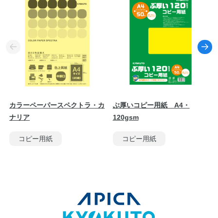
カラーペーパースペクトラ・カ
ぶ厚いコピー用紙 A4・
ナリア
120gsm
コピー用紙
コピー用紙