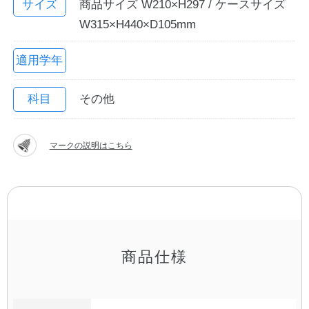
サイズ
商品サイズ W210×H297 / ケースサイズ
W315×H440×D105mm
適用学年
科目
その他
マークの説明はこちら
教職員の皆さまへ
法人のお客様へ
商品仕様
OEMご希望の方へ