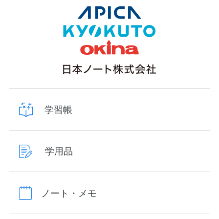
学習帳
学用品
ノート・メモ