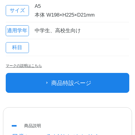
A5
サイズ
本体 W198×H225×D21mm
適用学年
中学生、高校生向け
科目
マークの説明はこちら
教職員の皆さまへ
商品特設ページ
法人のお客様へ
OEMご希望の方へ
商品説明