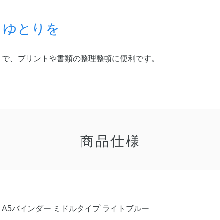
とゆとりを
きで、プリントや書類の整理整頓に便利です。
商品仕様
 A5バインダー ミドルタイプ ライトブルー