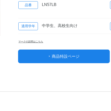
LN57LB
品番
中学生、高校生向け
適用学年
マークの説明はこちら
商品特設ページ