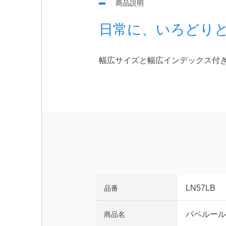
商品説明
日常に、いろどり
幅広サイズと幅広インデックス付
LN57LB
品番
パペルール
商品名