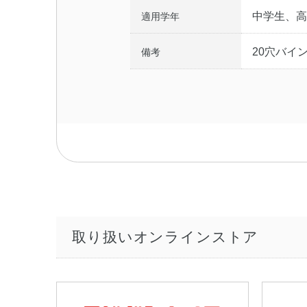
中学生、高
適用学年
20穴バイ
備考
取り扱いオンラインストア