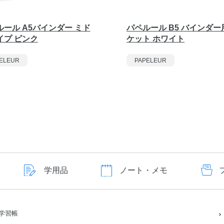
ルール A5バインダー ミド
パペルール B5 バインダー
イプ ピンク
ケット ホワイト
ELEUR
PAPELEUR
学用品
ノート・メモ
学習帳