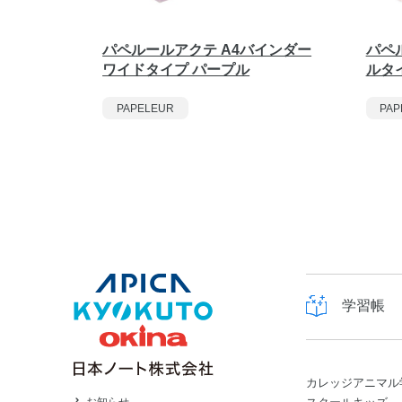
パペルールアクテ A4バインダー
パペ
ワイドタイプ パープル
ルタ
PAPELEUR
PAP
学習帳
カレッジアニマル