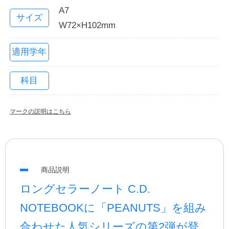
A7
サイズ
W72×H102mm
適用学年
科目
マークの説明はこちら
教職員の皆さまへ
法人のお客様へ
商品説明
ロングセラーノート C.D.
OEMご希望の方へ
NOTEBOOKに「PEANUTS」を組み
合わせた人気シリーズの第2弾が登