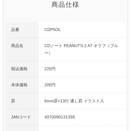
商品仕様
品番
CDP5OL
商品名
CDノート PEANUTS-2 A7 オラフ（ブル
ー）
税込価格
220円
本体価格
200円
罫
6mm罫×13行 通し罫 イラスト入
JANコード
4970090131358