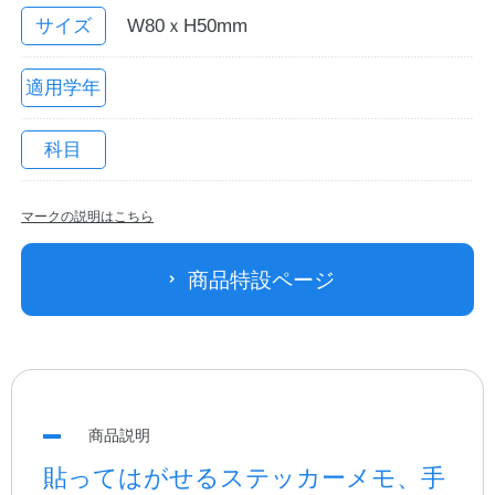
サイズ
W80ｘH50mm
適用学年
科目
マークの説明はこちら
教職員の皆さまへ
商品特設ページ
法人のお客様へ
OEMご希望の方へ
商品説明
貼ってはがせるステッカーメモ、手