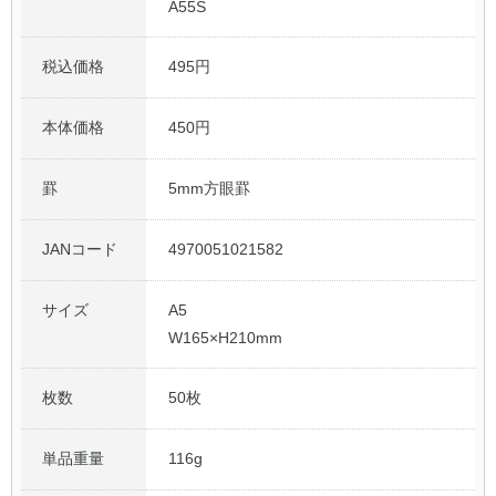
A55S
税込価格
495円
本体価格
450円
罫
5mm方眼罫
JANコード
4970051021582
サイズ
A5
W165×H210mm
枚数
50枚
単品重量
116g