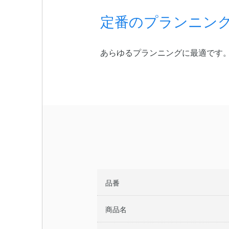
定番のプランニン
あらゆるプランニングに最適です
品番
商品名