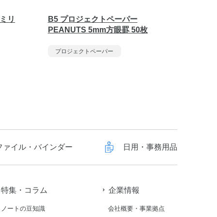
5ミリ
B5 プロジェクトペーパー
プロジェ
PEANUTS 5mm方眼罫 50枚
ミリ方
プロジェクトペーパー
プロジ
ファイル・バインダー
日用・事務用品
特集・コラム
企業情報
ノートの豆知識
会社概要・事業拠点