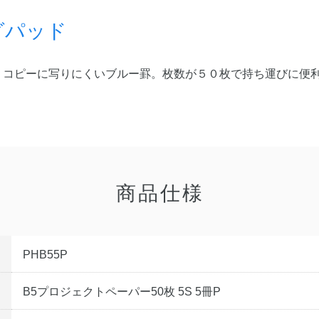
グパッド
。コピーに写りにくいブルー罫。枚数が５０枚で持ち運びに便
商品仕様
PHB55P
B5プロジェクトペーパー50枚 5S 5冊P