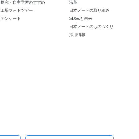
探究・自主学習のすすめ
沿革
工場フォトツアー
日本ノートの取り組み
アンケート
SDGsと未来
日本ノートのものづくり
採用情報