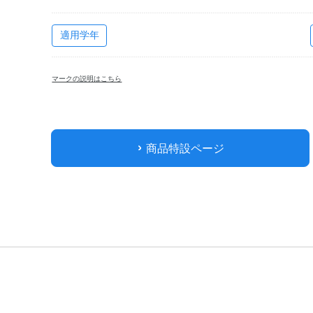
適用学年
マークの説明はこちら
商品特設ページ