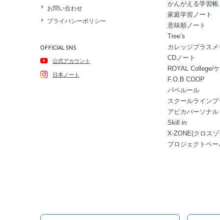
かんがえる学習帳
お問い合わせ
家庭学習ノート
プライバシーポリシー
意味順ノート
Tree’s
カレッジプラスメ
OFFICIAL SNS
CDノート
公式アカウント
ROYAL Colle
日本ノート
F.O.B COOP
パペルール
スクールラインプ
アピカパーソナル
Skill in
X-ZONE(クロスゾ
プロジェクトペー