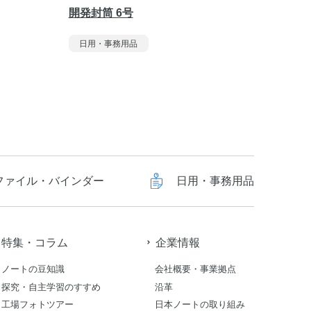
開発封筒 6号
カラー封
日用・事務用品
日用・
ファイル・バインダー
日用・事務用品
特集・コラム
企業情報
ノートの豆知識
会社概要・事業拠点
探究・自主学習のすすめ
沿革
工場フォトツアー
日本ノートの取り組み