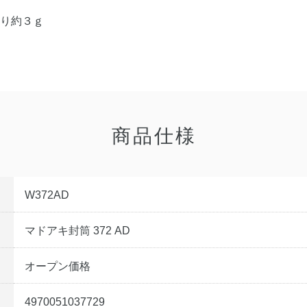
たり約３ｇ
商品仕様
W372AD
マドアキ封筒 372 AD
オープン価格
4970051037729