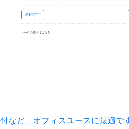
適用学年
マークの説明はこちら
送付など、オフィスユースに最適で