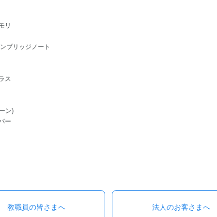
モリ
ge/ケンブリッジノート
ラス
ーン)
パー
教職員の皆さまへ
法人のお客さまへ