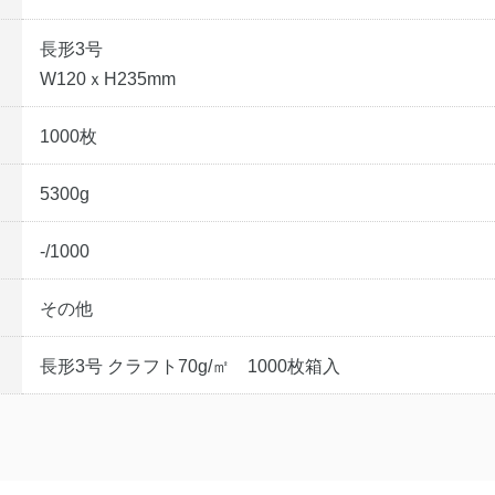
長形3号
W120ｘH235mm
1000枚
5300g
-/1000
その他
長形3号 クラフト70g/㎡ 1000枚箱入