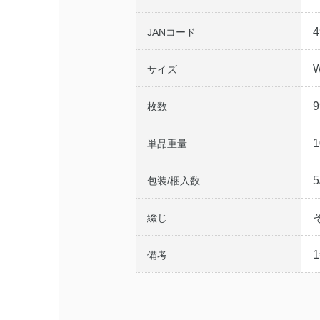
4
JANコード
サイズ
枚数
1
単品重量
5
包装/梱入数
綴じ
備考