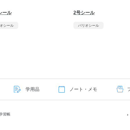
シール
2号シール
オシール
パリオシール
学用品
ノート・メモ
学習帳