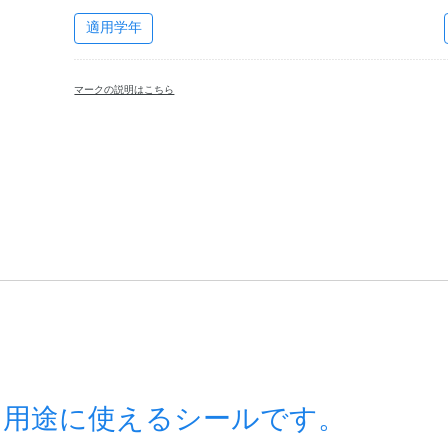
適用学年
マークの説明はこちら
な用途に使えるシールです。