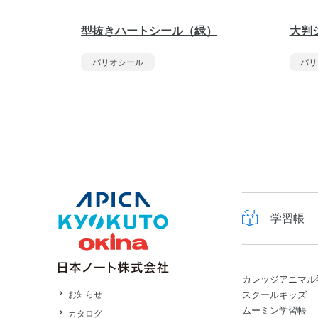
型抜きハートシール（緑）
大判
パリオシール
パリ
学習帳
カレッジアニマル
スクールキッズ
お知らせ
ムーミン学習帳
カタログ