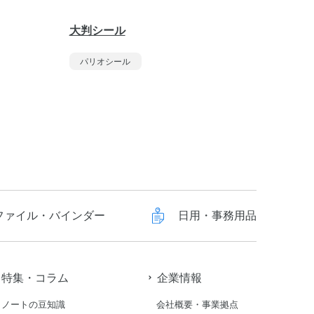
大判シール
フルー
パリオシール
パリオ
ファイル・バインダー
日用・事務用品
特集・コラム
企業情報
ノートの豆知識
会社概要・事業拠点