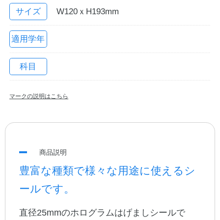
サイズ
W120ｘH193mm
適用学年
科目
マークの説明はこちら
教職員の皆さまへ
法人のお客様へ
商品説明
豊富な種類で様々な用途に使えるシ
OEMご希望の方へ
ールです。
直径25mmのホログラムはげましシールで