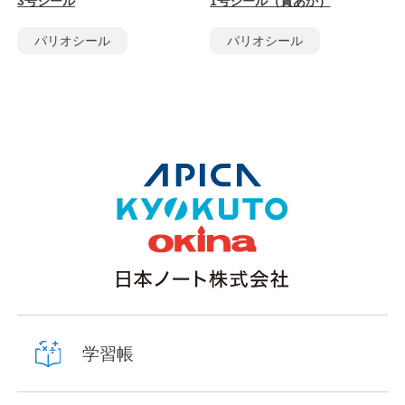
3号シール
1号シール（賞あか）
パリオシール
パリオシール
学習帳