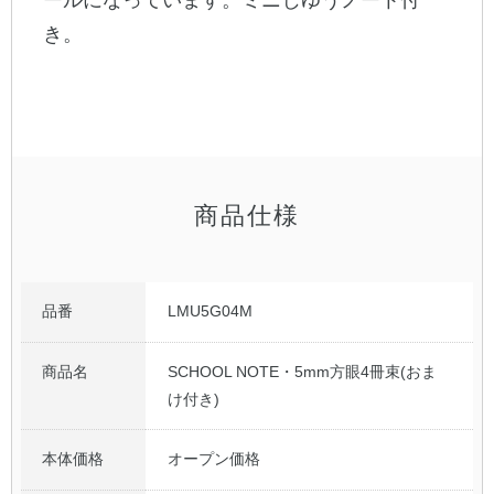
き。
公式アカウント
日本ノート
商品仕様
品番
LMU5G04M
商品名
SCHOOL NOTE・5mm方眼4冊束(おま
け付き)
本体価格
オープン価格