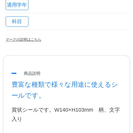
適用学年
科目
マークの説明はこちら
教職員の皆さまへ
商品説明
豊富な種類で様々な用途に使えるシ
法人のお客様へ
ールです。
賞状シールです。W140×H103mm 柄、文字
OEMご希望の方へ
入り