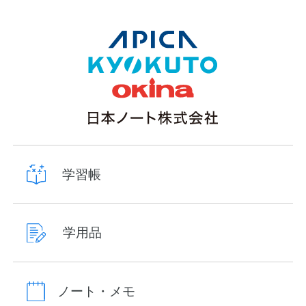
学習帳
学用品
ノート・メモ