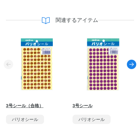
関連するアイテム
3号シール（合格）
3号シール
パリオシール
パリオシール