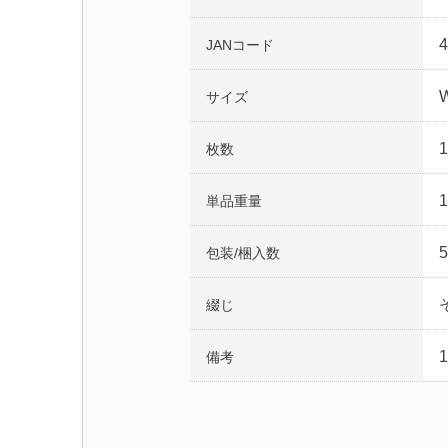
4
JANコード
サイズ
枚数
1
単品重量
5
包装/梱入数
綴じ
備考