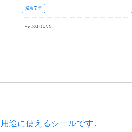
適用学年
マークの説明はこちら
な用途に使えるシールです。