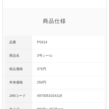
公式アカウント
商品仕様
日本ノート
品番
PS314
商品名
3号シール
税込価格
275円
本体価格
250円
JANコード
4970051024118
サイズ
W100ｘH175mm