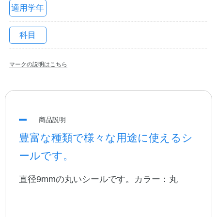
適用学年
科目
マークの説明はこちら
教職員の皆さまへ
商品説明
豊富な種類で様々な用途に使えるシ
法人のお客様へ
ールです。
直径9mmの丸いシールです。カラー：丸
OEMご希望の方へ