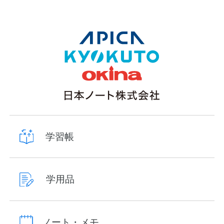
学習帳
学用品
ノート・メモ