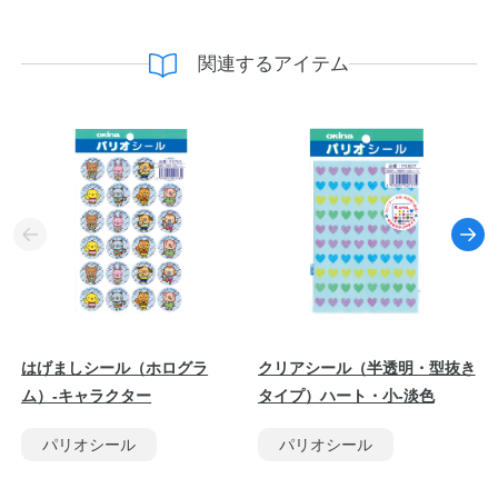
関連するアイテム
はげましシール（ホログラ
クリアシール（半透明・型抜き
ム）-キャラクター
タイプ）ハート・小-淡色
パリオシール
パリオシール