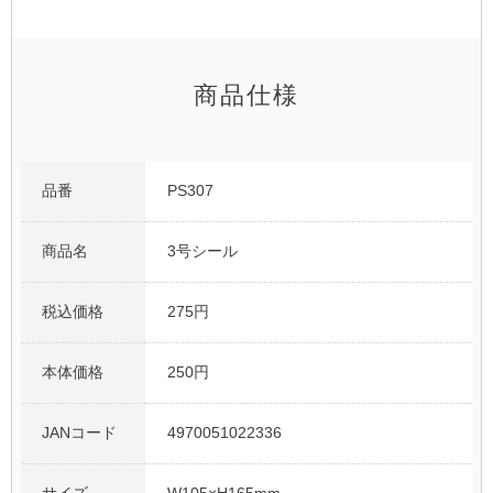
公式アカウント
商品仕様
日本ノート
品番
PS307
商品名
3号シール
税込価格
275円
本体価格
250円
JANコード
4970051022336
サイズ
W105×H165mm