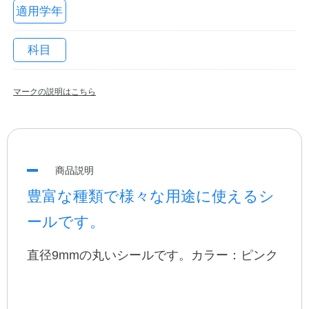
適用学年
科目
マークの説明はこちら
教職員の皆さまへ
商品説明
豊富な種類で様々な用途に使えるシ
法人のお客様へ
ールです。
直径9mmの丸いシールです。カラー：ピンク
OEMご希望の方へ