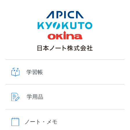
学習帳
学用品
ノート・メモ