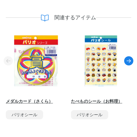
関連するアイテム
メダルカード（さくら）
たべものシール（お料理）
パリオシール
パリオシール