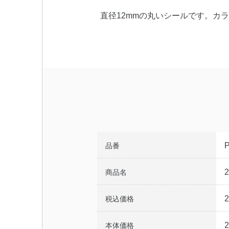
直径12mmの丸いシールです。カ
品番
商品名
税込価格
本体価格