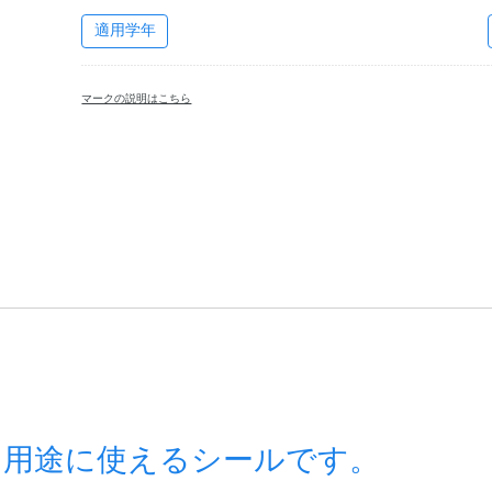
適用学年
マークの説明はこちら
な用途に使えるシールです。