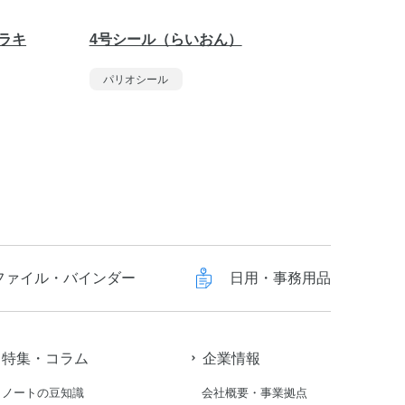
ラキ
4号シール（らいおん）
はげま
くま
パリオシール
パリオ
ファイル・バインダー
日用・事務用品
特集・コラム
企業情報
ノートの豆知識
会社概要・事業拠点