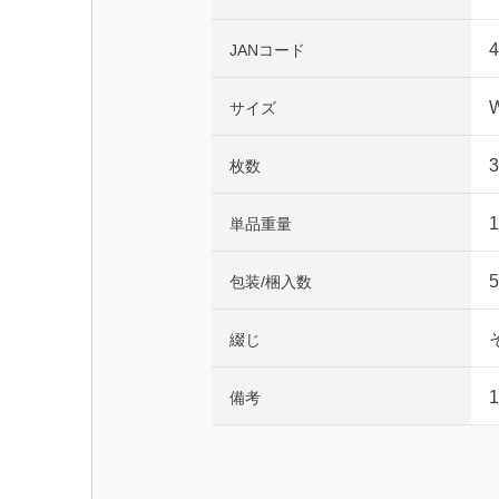
4
JANコード
サイズ
枚数
1
単品重量
5
包装/梱入数
綴じ
備考