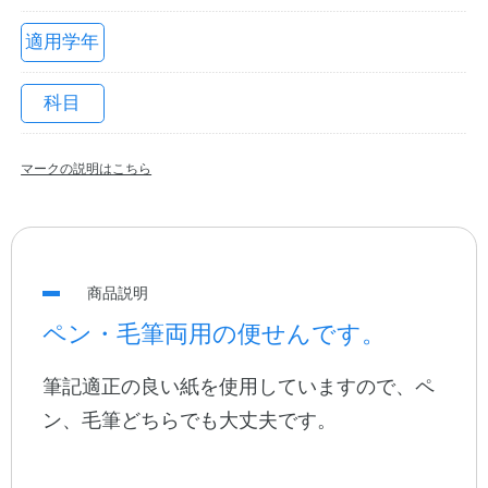
適用学年
科目
マークの説明はこちら
教職員の皆さまへ
商品説明
法人のお客様へ
ペン・毛筆両用の便せんです。
筆記適正の良い紙を使用していますので、ペ
OEMご希望の方へ
ン、毛筆どちらでも大丈夫です。