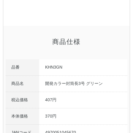
公式アカウント
日本ノート
商品仕様
品番
KHN3GN
商品名
開発カラー封筒長3号 グリーン
税込価格
407円
本体価格
370円
JANコード
4970051045670