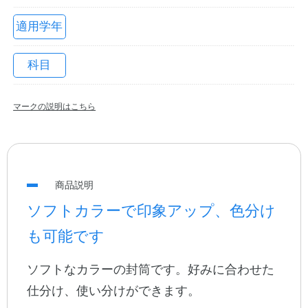
適用学年
科目
マークの説明はこちら
教職員の皆さまへ
商品説明
法人のお客様へ
ソフトカラーで印象アップ、色分け
も可能です
OEMご希望の方へ
ソフトなカラーの封筒です。好みに合わせた
仕分け、使い分けができます。