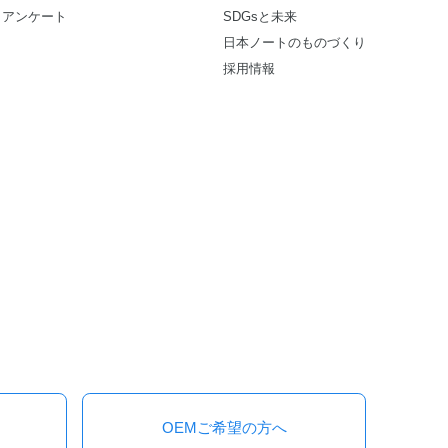
アンケート
SDGsと未来
日本ノートのものづくり
採用情報
OEMご希望の方へ