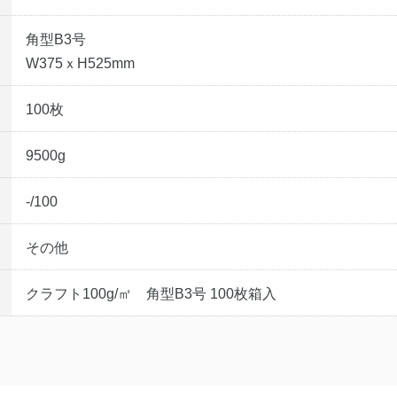
角型B3号
W375ｘH525mm
100枚
9500g
-/100
その他
クラフト100g/㎡ 角型B3号 100枚箱入