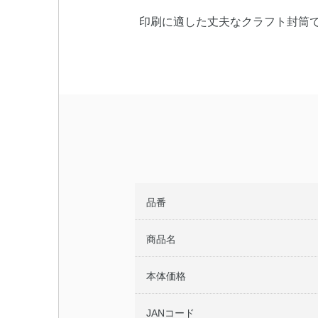
印刷に適した丈夫なクラフト封筒で
品番
商品名
本体価格
JANコード