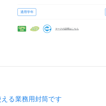
適用学年
マークの説明はこちら
使える業務用封筒です