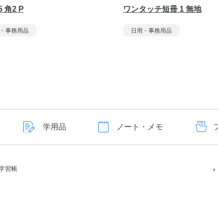
5 角2 P
ワンタッチ短冊 1 無地
・事務用品
日用・事務用品
学用品
ノート・メモ
学習帳