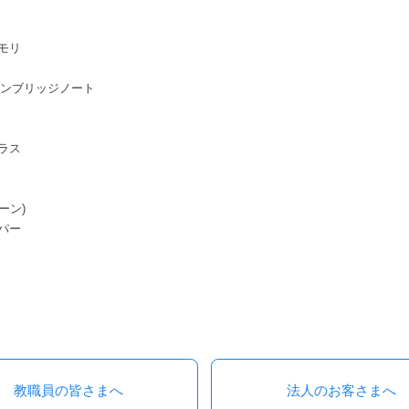
モリ
ge/ケンブリッジノート
ラス
ーン)
パー
教職員の皆さまへ
法人のお客さまへ