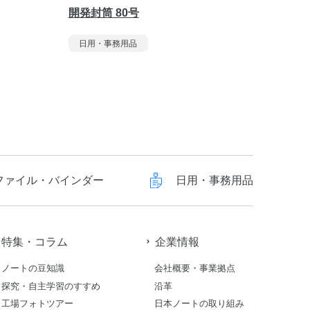
開発封筒 80号
カラー封
日用・事務用品
日用・
ファイル・バインダー
日用・事務用品
特集・コラム
企業情報
ノートの豆知識
会社概要・事業拠点
探究・自主学習のすすめ
沿革
工場フォトツアー
日本ノートの取り組み