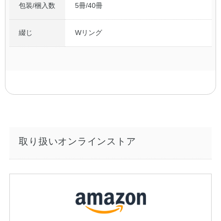
包装/梱入数
5冊/40冊
綴じ
Wリング
取り扱いオンラインストア