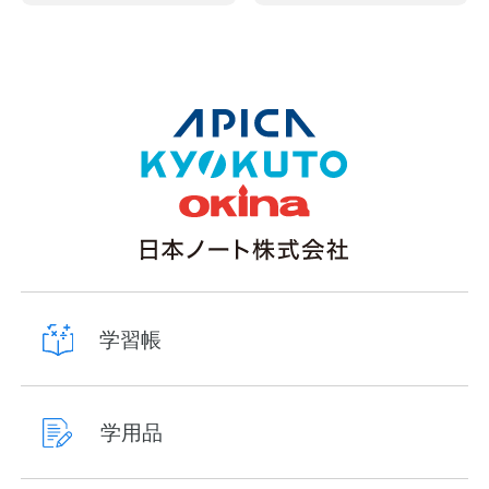
学習帳
学用品