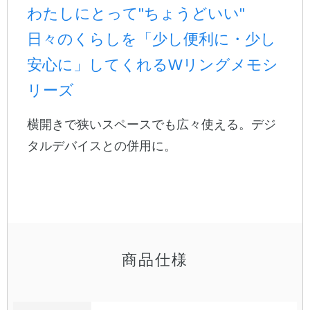
わたしにとって"ちょうどいい"
公式アカウント
日々のくらしを「少し便利に・少し
安心に」してくれるWリングメモシ
日本ノート
リーズ
横開きで狭いスペースでも広々使える。デジ
タルデバイスとの併用に。
商品仕様