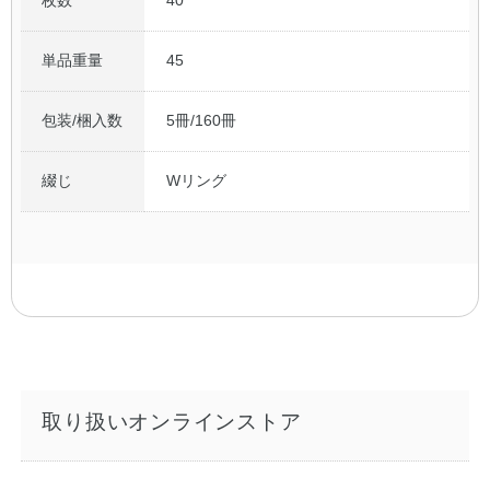
単品重量
45
包装/梱入数
5冊/160冊
綴じ
Wリング
取り扱いオンラインストア