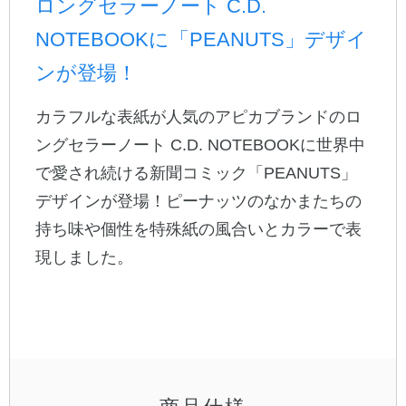
ロングセラーノート C.D.
NOTEBOOKに「PEANUTS」デザイ
公式アカウント
ンが登場！
日本ノート
カラフルな表紙が人気のアピカブランドのロ
ングセラーノート C.D. NOTEBOOKに世界中
で愛され続ける新聞コミック「PEANUTS」
デザインが登場！ピーナッツのなかまたちの
持ち味や個性を特殊紙の風合いとカラーで表
現しました。