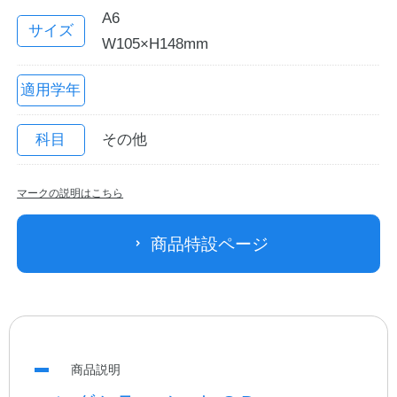
A6
サイズ
W105×H148mm
適用学年
科目
その他
マークの説明はこちら
教職員の皆さまへ
商品特設ページ
法人のお客様へ
OEMご希望の方へ
商品説明