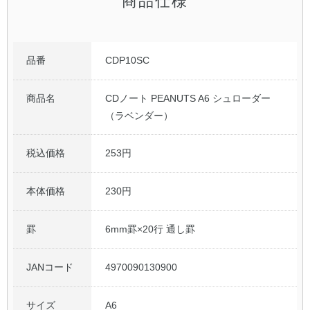
商品仕様
品番
CDP10SC
商品名
CDノート PEANUTS A6 シュローダー
（ラベンダー）
税込価格
253円
本体価格
230円
罫
6mm罫×20行 通し罫
JANコード
4970090130900
サイズ
A6