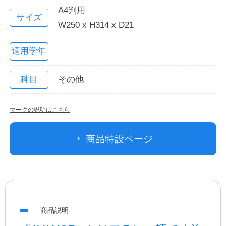
A4判用
サイズ
W250 x H314 x D21
適用学年
科目
その他
マークの説明はこちら
教職員の皆さまへ
商品特設ページ
法人のお客様へ
OEMご希望の方へ
商品説明