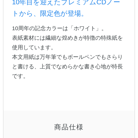
10年目を迎えたプレミアムCDノー
トから、限定色が登場。
公式アカウント
10周年の記念カラーは「ホワイト」。
日本ノート
表紙素材には繊細な煌めきが特徴の特殊紙を
使用しています。
本文用紙は万年筆でもボールペンでもさらり
と書ける、上質でなめらかな書き心地が特長
です。
商品仕様