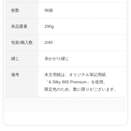
枚数
96枚
単品重量
290g
包装/梱入数
2/40
綴じ
糸かがり綴じ
備考
本文用紙は、オリジナル筆記用紙
「A.Silky 865 Premium」を使用。
限定色のため、数に限りがございます。