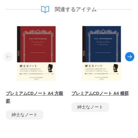
関連するアイテム
プレミアムCDノート A4 方眼
プレミアムCDノート A4 横罫
罫
紳士なノート
紳士なノート