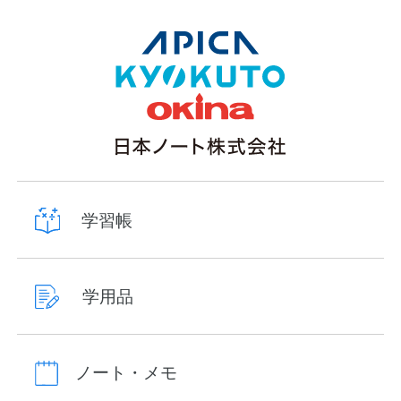
学習帳
学用品
ノート・メモ