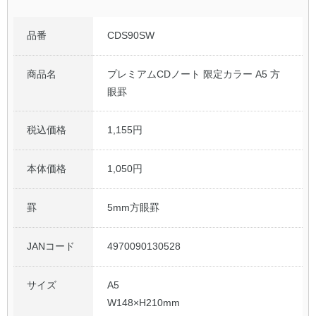
品番
CDS90SW
商品名
プレミアムCDノート 限定カラー A5 方
眼罫
税込価格
1,155円
本体価格
1,050円
罫
5mm方眼罫
JANコード
4970090130528
サイズ
A5
W148×H210mm