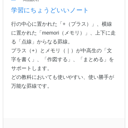
学習にちょうどいいノート
公式アカウント
行の中心に置かれた「+（プラス）」、横線
日本ノート
に置かれた「memori（メモリ）」、上下に走
る「点線」からなる罫線。
プラス（+）とメモリ（｜）が中高生の「文
字を書く」、「作図する」、「まとめる」を
サポートします。
どの教科においても使いやすい、使い勝手が
万能な罫線です。