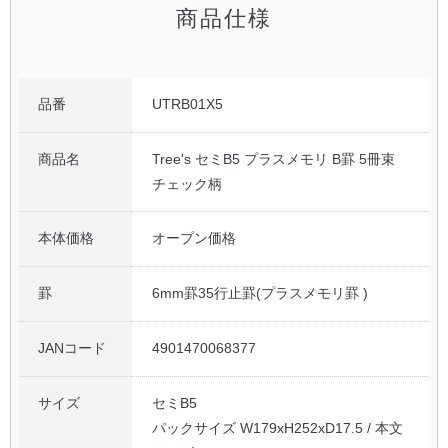
商品仕様
品番
UTRB01X5
商品名
Tree's セミB5 プラスメモリ B罫 5冊束
チェック柄
本体価格
オープン価格
罫
6mm罫35行止罫(プラスメモリ罫 )
JANコード
4901470068377
サイズ
セミB5
パックサイズ W179xH252xD17.5 / 本文