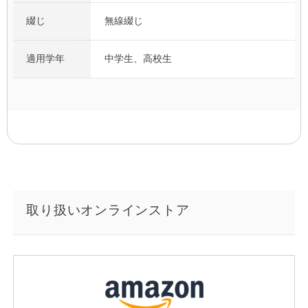
綴じ
無線綴じ
適用学年
中学生、高校生
取り扱いオンラインストア