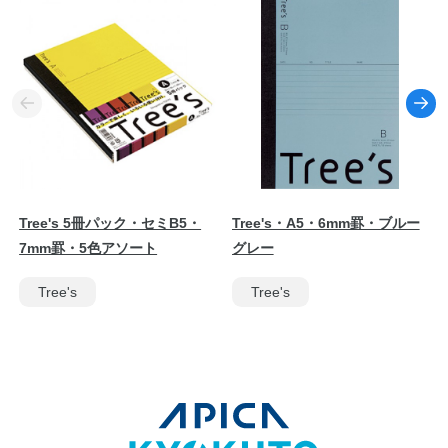
Tree's 5冊パック・セミB5・
Tree's・A5・6mm罫・ブルー
7mm罫・5色アソート
グレー
Tree's
Tree's