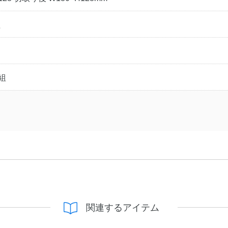
組
6組
関連するアイテム