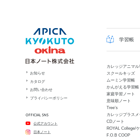
学習帳
カレッジアニマル
スクールキッズ
お知らせ
ムーミン学習帳
カタログ
かんがえる学習帳
お問い合わせ
家庭学習ノート
プライバシーポリシー
意味順ノート
Tree’s
カレッジプラスメ
OFFICIAL SNS
CDノート
公式アカウント
ROYAL Colle
日本ノート
F.O.B COOP