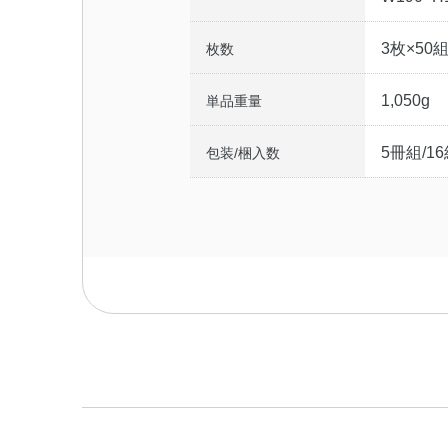
3枚×50
枚数
1,050g
単品重量
5冊組/1
包装/梱入数