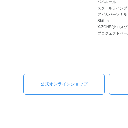
パペルール
スクールラインプ
アピカパーソナル
Skill in
X-ZONE(クロスゾ
プロジェクトペー
公式オンラインショップ