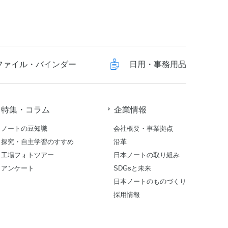
ファイル・バインダー
日用・事務用品
特集・コラム
企業情報
ノートの豆知識
会社概要・事業拠点
探究・自主学習のすすめ
沿革
工場フォトツアー
日本ノートの取り組み
アンケート
SDGsと未来
日本ノートのものづくり
採用情報