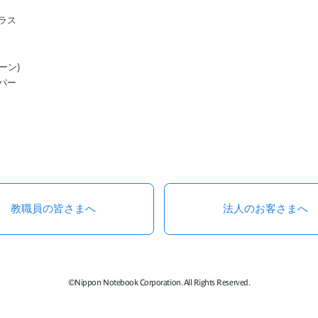
ラス
ーン)
パー
教職員の皆さまへ
法人のお客さまへ
©Nippon Notebook Corporation. All Rights Reserved.