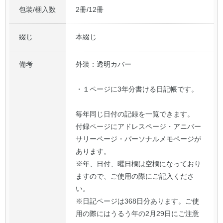
包装/梱入数
2冊/12冊
綴じ
本綴じ
備考
外装：透明カバー
・１ページに3年分書ける日記帳です。
毎年同じ日付の記録を一覧できます。
付録ページにアドレスページ・アニバー
サリーページ・パーソナルメモページが
あります。
※年、日付、曜日欄は空欄になっており
ますので、ご使用の際にご記入くださ
い。
※日記ページは368日分あります。ご使
用の際にはうるう年の2月29日にご注意