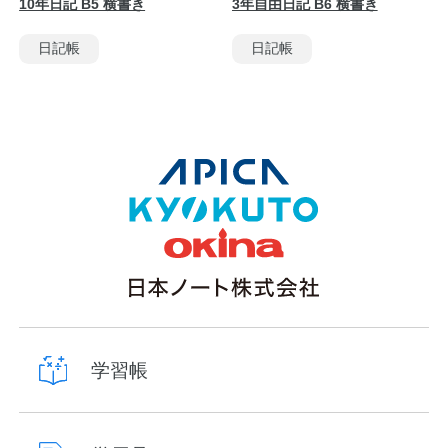
10年日記 B5 横書き
3年自由日記 B6 横書き
日記帳
日記帳
学習帳