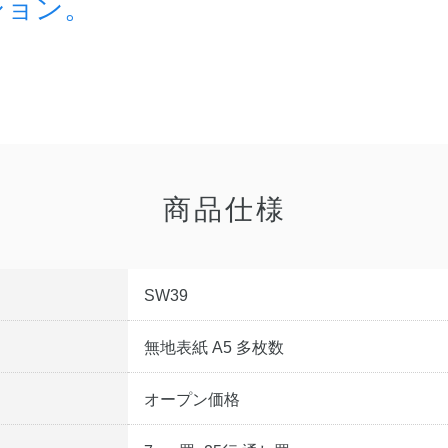
ション。
商品仕様
SW39
無地表紙 A5 多枚数
オープン価格