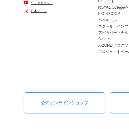
CDノート
公式アカウント
ROYAL Colle
日本ノート
F.O.B COOP
パペルール
スクールラインプ
アピカパーソナル
Skill in
X-ZONE(クロスゾ
プロジェクトペー
公式オンラインショップ