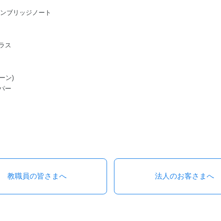
ge/ケンブリッジノート
ラス
ーン)
パー
教職員の皆さまへ
法人のお客さまへ