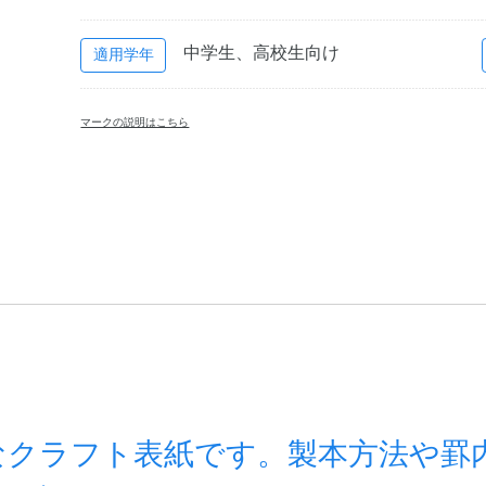
中学生、高校生向け
適用学年
マークの説明はこちら
なクラフト表紙です。製本方法や罫