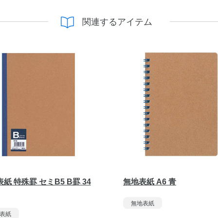
関連するアイテム
紙 特殊罫 セミB5 B罫 34
無地表紙 A6 青
無地表紙
表紙