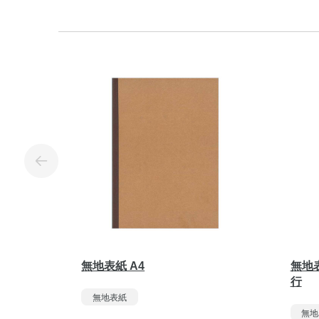
無地表紙 A4
無地表
行
無地表紙
無地