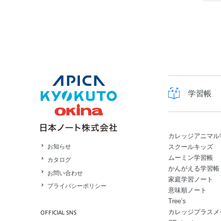
学習帳
カレッジアニマル
スクールキッズ
お知らせ
ムーミン学習帳
カタログ
かんがえる学習帳
お問い合わせ
家庭学習ノート
プライバシーポリシー
意味順ノート
Tree’s
カレッジプラスメ
OFFICIAL SNS