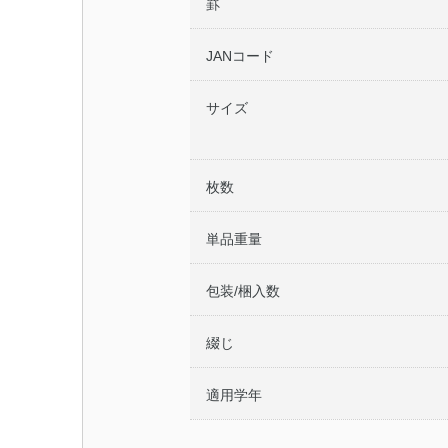
罫
JANコード
サイズ
枚数
単品重量
包装/梱入数
綴じ
適用学年