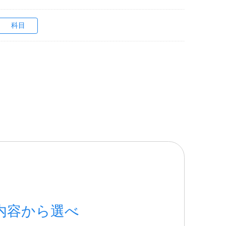
科目
内容から選べ