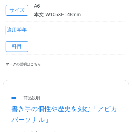
A6
サイズ
本文 W105×H148mm
適用学年
科目
マークの説明はこちら
教職員の皆さまへ
法人のお客様へ
商品説明
書き手の個性や歴史を刻む「アピカ
OEMご希望の方へ
パーソナル」