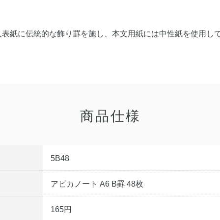
入表紙に伝統的な飾り罫を施し、本文用紙には中性紙を使用し
商品仕様
5B48
アピカノート A6 B罫 48枚
165円