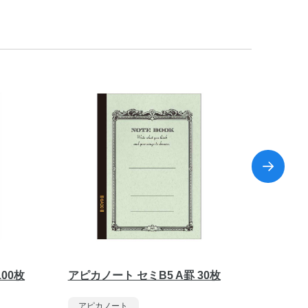
00枚
アピカノート セミB5 A罫 30枚
アピカノ
アピカノート
アピカ