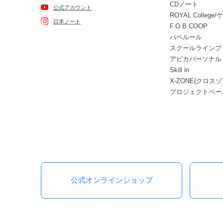
CDノート
公式アカウント
ROYAL Colle
日本ノート
F.O.B COOP
パペルール
スクールラインプ
アピカパーソナル
Skill in
X-ZONE(クロスゾ
プロジェクトペー
公式オンラインショップ