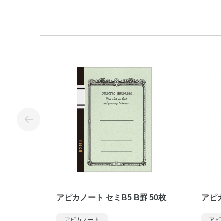
アピカノート セミB5 B罫 50枚
アピカ
アピカノート
アピ