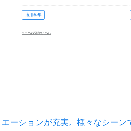
適用学年
マークの説明はこちら
リエーションが充実。様々なシーン