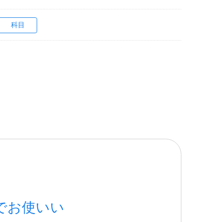
科目
でお使いい