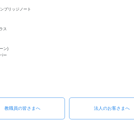
ge/ケンブリッジノート
ラス
ーン)
パー
教職員の皆さまへ
法人のお客さまへ