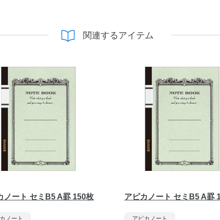
関連するアイテム
ノート セミB5 A罫 150枚
アピカノート セミB5 A罫 1
カノート
アピカノート