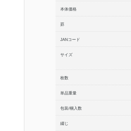
本体価格
罫
JANコード
サイズ
枚数
単品重量
包装/梱入数
綴じ