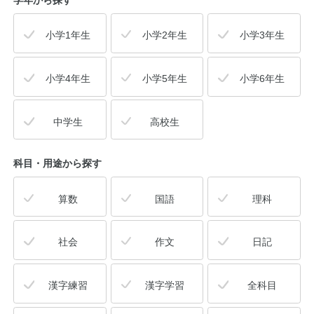
学年から探す
小学1年生
小学2年生
小学3年生
小学4年生
小学5年生
小学6年生
中学生
高校生
科目・用途
から探す
算数
国語
理科
社会
作文
日記
漢字練習
漢字学習
全科目