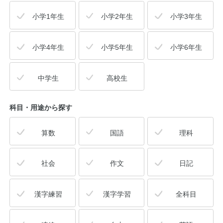
小学1年生
小学2年生
小学3年生
小学4年生
小学5年生
小学6年生
中学生
高校生
科目・用途
から探す
算数
国語
理科
社会
作文
日記
漢字練習
漢字学習
全科目