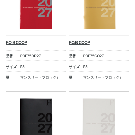
F.O.B COOP
F.O.B COOP
品番
PBF75DR27
品番
PBF75GO27
サイズ
B6
サイズ
B6
罫
マンスリー（ブロック）
罫
マンスリー（ブロック）