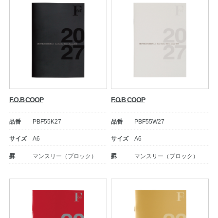
F.O.B COOP
F.O.B COOP
品番
PBF55K27
品番
PBF55W27
サイズ
A6
サイズ
A6
罫
マンスリー（ブロック）
罫
マンスリー（ブロック）