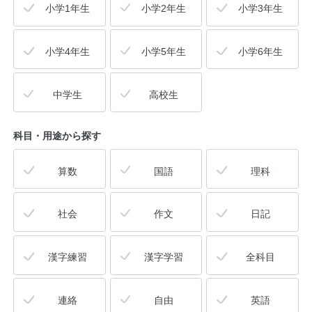
小学1年生
小学2年生
小学3年生
小学4年生
小学5年生
小学6年生
中学生
高校生
科目・用途
から探す
算数
国語
理科
社会
作文
日記
漢字練習
漢字学習
全科目
連絡
自由
英語