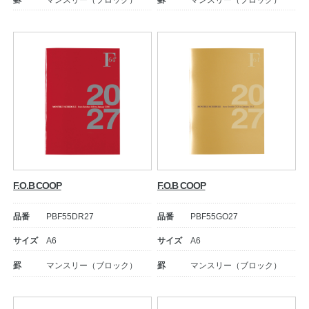
罫
マンスリー（ブロック）
罫
マンスリー（ブロック）
公式アカウント
日本ノート
F.O.B COOP
F.O.B COOP
品番
PBF55DR27
品番
PBF55GO27
サイズ
A6
サイズ
A6
罫
マンスリー（ブロック）
罫
マンスリー（ブロック）