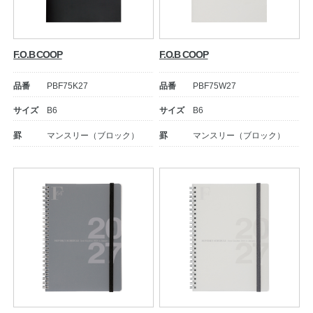
F.O.B COOP
F.O.B COOP
品番
PBF75K27
品番
PBF75W27
サイズ
B6
サイズ
B6
罫
マンスリー（ブロック）
罫
マンスリー（ブロック）