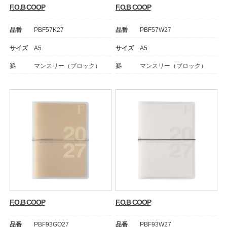
F.O.B COOP
F.O.B COOP
品番
PBF57K27
品番
PBF57W27
サイズ
A5
サイズ
A5
罫
マンスリー（ブロック）
罫
マンスリー（ブロック）
F.O.B COOP
F.O.B COOP
品番
PBF93GO27
品番
PBF93W27