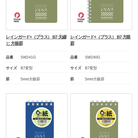
レインガード+（プラス） B7 天綴
レインガード+（プラス） B7 方眼
じ 方眼罫
罫
品番
SW241G
品番
SW240G
サイズ
B7変型
サイズ
B7変型
罫
5mm方眼罫
罫
5mm方眼罫