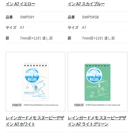
イン A7 イエロー
イン A7 スカイブルー
品番
SWP59Y
品番
SWP59SB
サイズ
A7
サイズ
A7
罫
7mm罫×12行 通し罫
罫
7mm罫×12行 通し罫
レインガードメモ スヌーピーデザ
レインガードメモ スヌーピーデザ
イン A7 ホワイト
イン A7 ライトグリーン