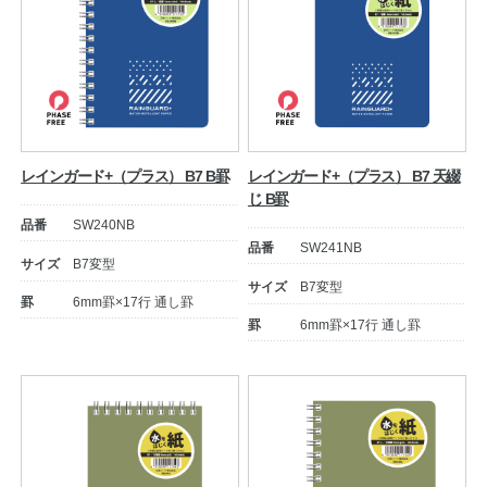
レインガード+（プラス） B7 B罫
レインガード+（プラス） B7 天綴
じ B罫
品番
SW240NB
品番
SW241NB
サイズ
B7変型
サイズ
B7変型
罫
6mm罫×17行 通し罫
罫
6mm罫×17行 通し罫