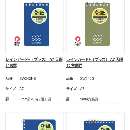
レインガード+（プラス） A7 天綴
レインガード+（プラス） A7 天綴
じ B罫
じ 方眼罫
品番
SW242NB
品番
SW242G
サイズ
A7
サイズ
A7
罫
6mm罫×16行 通し罫
罫
5mm方眼罫