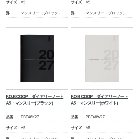
サイズ
A5
サイズ
A5
罫
マンスリー（ブロック）
罫
マンスリー（ブロック）
公式アカウント
日本ノート
F.O.B COOP ダイアリーノート
F.O.B COOP ダイアリーノート
A5・マンスリー(ブラック)
A5・マンスリー(ホワイト)
品番
PBF48K27
品番
PBF48W27
サイズ
A5
サイズ
A5
罫
マンスリー（ブロック）
罫
マンスリー（ブロック）