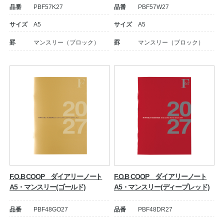
品番
PBF57K27
品番
PBF57W27
サイズ
A5
サイズ
A5
罫
マンスリー（ブロック）
罫
マンスリー（ブロック）
教職員の皆さまへ
法人のお客様へ
F.O.B COOP ダイアリーノート
F.O.B COOP ダイアリーノート
OEMご希望の方へ
A5・マンスリー(ゴールド)
A5・マンスリー(ディープレッド)
品番
PBF48GO27
品番
PBF48DR27