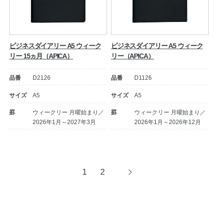
ビジネスダイアリー A5 ウィーク
ビジネスダイアリー A5 ウィーク
リー 15ヵ月（APICA）
リー（APICA）
品番
D2126
品番
D1126
サイズ
A5
サイズ
A5
罫
ウィークリー 月曜始まり／
罫
ウィークリー 月曜始まり／
2026年1月～2027年3月
2026年1月～2026年12月
投
1
2
次
へ
稿
ナ
ビ