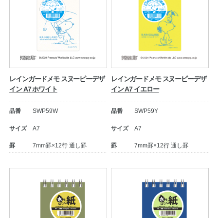
レインガードメモ スヌーピーデザ
レインガードメモ スヌーピーデザ
イン A7 ホワイト
イン A7 イエロー
品番
SWP59W
品番
SWP59Y
サイズ
A7
サイズ
A7
罫
7mm罫×12行 通し罫
罫
7mm罫×12行 通し罫