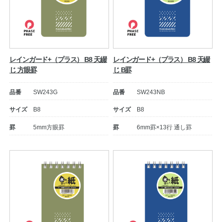
レインガード+（プラス） B8 天綴
レインガード+（プラス） B8 天綴
じ 方眼罫
じ B罫
品番
SW243G
品番
SW243NB
サイズ
B8
サイズ
B8
罫
5mm方眼罫
罫
6mm罫×13行 通し罫