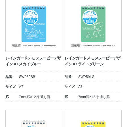
レインガードメモ スヌーピーデザ
レインガードメモ スヌーピーデザ
イン A7 スカイブルー
イン A7 ライトグリーン
品番
SWP59SB
品番
SWP59LG
サイズ
A7
サイズ
A7
罫
7mm罫×12行 通し罫
罫
7mm罫×12行 通し罫