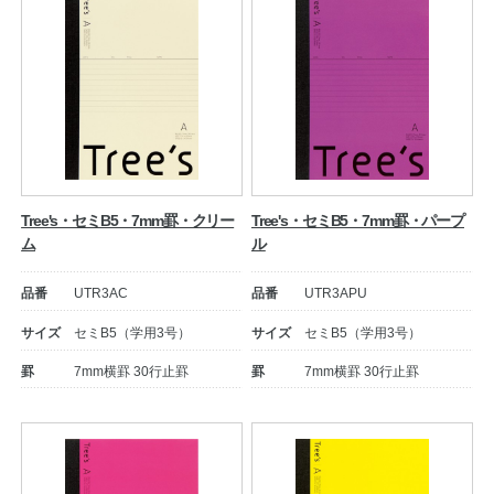
Tree's・セミB5・7mm罫・クリー
Tree's・セミB5・7mm罫・パープ
ム
ル
品番
UTR3AC
品番
UTR3APU
サイズ
セミB5（学用3号）
サイズ
セミB5（学用3号）
罫
7mm横罫 30行止罫
罫
7mm横罫 30行止罫