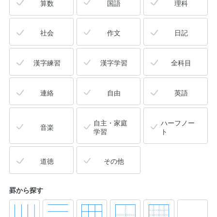
算数
国語
理科
社会
作文
日記
漢字練習
漢字学習
全科目
連絡
自由
英語
自主・家庭
ハーフノー
音楽
学習
ト
道徳
その他
罫から探す