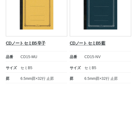
CDノート セミB5 辛子
CDノート セミB5 藍
品番
CD15-MU
品番
CD15-NV
サイズ
セミB5
サイズ
セミB5
罫
6.5mm罫×32行 止罫
罫
6.5mm罫×32行 止罫
投
稿
ナ
ビ