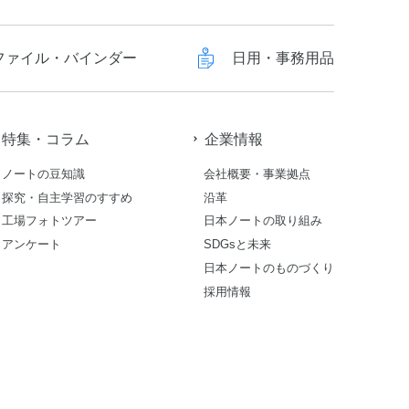
ファイル・バインダー
日用・事務用品
特集・コラム
企業情報
ノートの豆知識
会社概要・事業拠点
探究・自主学習のすすめ
沿革
工場フォトツアー
日本ノートの取り組み
アンケート
SDGsと未来
日本ノートのものづくり
採用情報