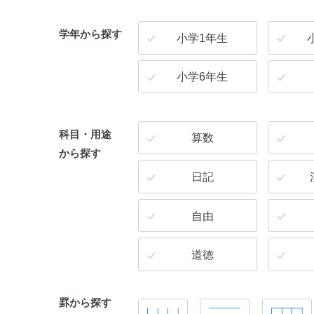
学年から探す
小学1年生
小学6年生
科目・用途
算数
から探す
日記
自由
道徳
罫から探す