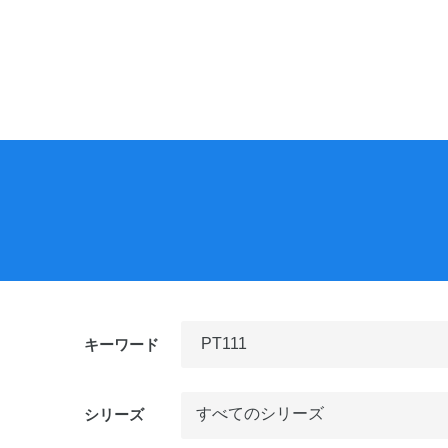
稿
ナ
ビ
ゲ
ー
シ
ョ
ン
キーワード
シリーズ