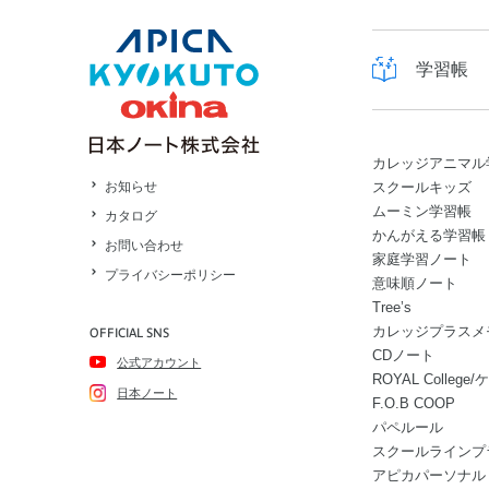
学習帳
カレッジアニマル
スクールキッズ
お知らせ
ムーミン学習帳
カタログ
かんがえる学習帳
お問い合わせ
家庭学習ノート
プライバシーポリシー
意味順ノート
Tree’s
カレッジプラスメ
OFFICIAL SNS
CDノート
公式アカウント
ROYAL Colle
日本ノート
F.O.B COOP
パペルール
スクールラインプ
アピカパーソナル