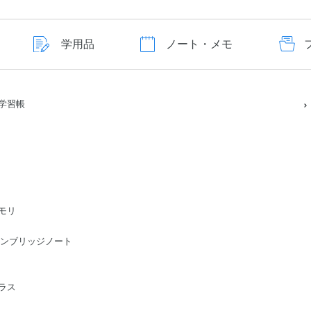
学用品
ノート・メモ
学習帳
モリ
ge/ケンブリッジノート
ラス