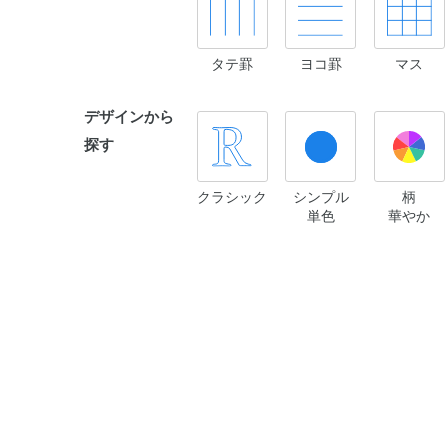
タテ罫
ヨコ罫
マス
デザインから
探す
クラシック
シンプル
柄
単色
華やか