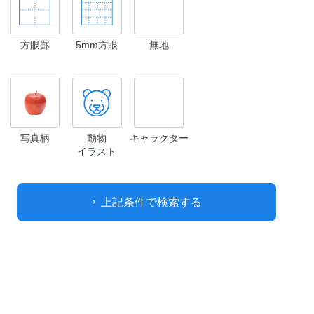
方眼罫
5mm方眼
無地
写真柄
動物
キャラクター
イラスト
上記条件で検索する